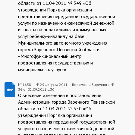
области от 11.04.2011 № 549 «Об
29
утверждении Порядка организации
предоставления переданной государственной
услуги по назначению ежемесячной денежной
выплаты на оплату жилья и коммунальных
услуг ребенку-инвалиду на базе
Муниципального автономного учреждения
города Заречного Пензенской области
«Многофункциональный центр
предоставления государственных и
муниципальных услуг»»
№ 1638
№
29 августа 2011
Ведомости Заречного №
36 от 02.09.2011 с.30
1638:2011-
О внесении изменений в постановление
08-
Администрации города Заречного Пензенской
области от 11.04.2011 № 550 «Об
29
утверждении Порядка организации
предоставления переданной государственной
услуги по назначению ежемесячной денежной
выплаты на оплату жилья и коммунальных