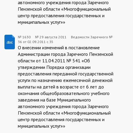
автономного учреждения города Заречного
Пензенской области «Многофункциональный
центр предоставления государственных и
муниципальных услуг»»
№ 1630
№
29 августа 2011
Ведомости Заречного №
36 от 02.09.2011 с.35
1630:2011-
О внесении изменений в постановление
08-
Администрации города Заречного Пензенской
области от 11.04.2011 № 541 «Об
29
утверждении Порядка организации
предоставления переданной государственной
услуги по назначению ежемесячной денежной
выплаты на детей в возрасте от 6 лет до
окончания общеобразовательного учебного
заведения на базе Муниципального
автономного учреждения города Заречного
Пензенской области «Многофункциональный
центр предоставления государственных и
муниципальных услуг»»