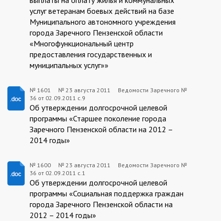
услуг ветеранам боевых действий на базе
Муниципального автономного учреждения
города Заречного Пензенской области
«Многофункциональный центр
предоставления государственных и
муниципальных услуг»»
№ 1601
№
23 августа 2011
Ведомости Заречного №
36 от 02.09.2011 с.9
1601:2011-
Об утверждении долгосрочной целевой
08-
программы «Старшее поколение города
Заречного Пензенской области на 2012 –
23
2014 годы»
№ 1600
№
23 августа 2011
Ведомости Заречного №
36 от 02.09.2011 с.1
1600:2011-
Об утверждении долгосрочной целевой
08-
программы «Социальная поддержка граждан
города Заречного Пензенской области на
23
2012 – 2014 годы»