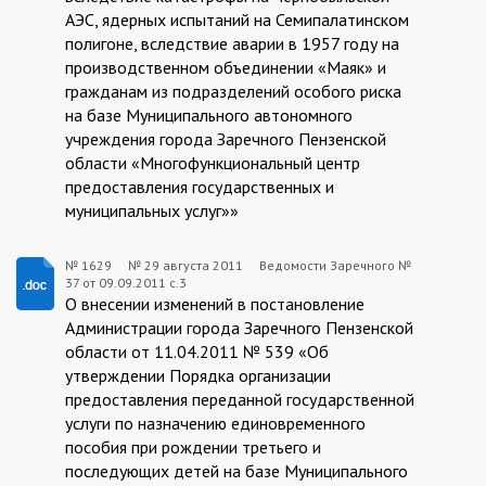
АЭС, ядерных испытаний на Семипалатинском
полигоне, вследствие аварии в 1957 году на
производственном объединении «Маяк» и
гражданам из подразделений особого риска
на базе Муниципального автономного
учреждения города Заречного Пензенской
области «Многофункциональный центр
предоставления государственных и
муниципальных услуг»»
№ 1629
№
29 августа 2011
Ведомости Заречного №
37 от 09.09.2011 с.3
1629:2011-
О внесении изменений в постановление
08-
Администрации города Заречного Пензенской
области от 11.04.2011 № 539 «Об
29
утверждении Порядка организации
предоставления переданной государственной
услуги по назначению единовременного
пособия при рождении третьего и
последующих детей на базе Муниципального