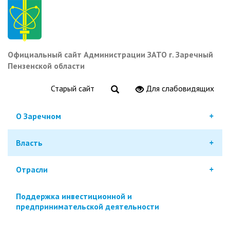
Перейти
к
основному
содержанию
Официальный сайт Администрации ЗАТО г. Заречный
Пензенской области
Старый сайт
Для слабовидящих
О Заречном
Власть
Отрасли
Поддержка инвестиционной и
предпринимательской деятельности