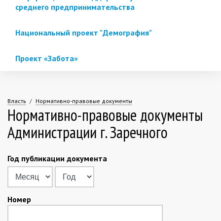
среднего предпринимательства
Национальный проект "Демография"
Проект «Забота»
Власть
Нормативно-правовые документы
Нормативно-правовые документы
Вы
Администрации г. Заречного
здесь
Год публикации документа
Месяц
Год
Номер