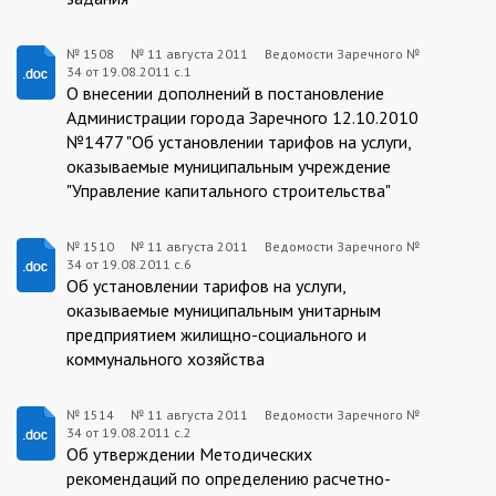
№ 1508
№
11 августа 2011
Ведомости Заречного №
34 от 19.08.2011 с.1
1508:2011-
О внесении дополнений в постановление
08-
Администрации города Заречного 12.10.2010
№1477 "Об установлении тарифов на услуги,
11
оказываемые муниципальным учреждение
"Управление капитального строительства"
№ 1510
№
11 августа 2011
Ведомости Заречного №
34 от 19.08.2011 с.6
1510:2011-
Об установлении тарифов на услуги,
08-
оказываемые муниципальным унитарным
предприятием жилищно-социального и
11
коммунального хозяйства
№ 1514
№
11 августа 2011
Ведомости Заречного №
34 от 19.08.2011 с.2
1514:2011-
Об утверждении Методических
08-
рекомендаций по определению расчетно-