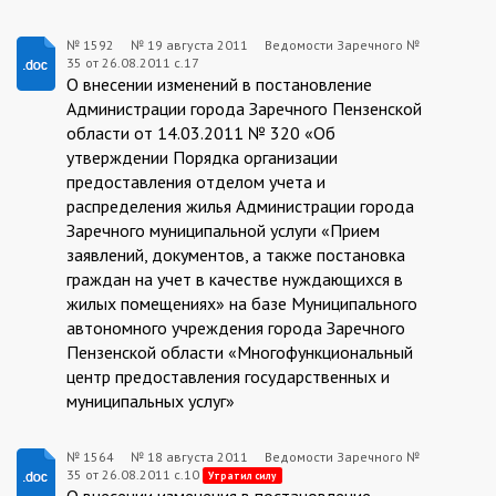
№ 1592
№
19 августа 2011
Ведомости Заречного №
35 от 26.08.2011 с.17
1592:2011-
О внесении изменений в постановление
08-
Администрации города Заречного Пензенской
области от 14.03.2011 № 320 «Об
19
утверждении Порядка организации
предоставления отделом учета и
распределения жилья Администрации города
Заречного муниципальной услуги «Прием
заявлений, документов, а также постановка
граждан на учет в качестве нуждающихся в
жилых помещениях» на базе Муниципального
автономного учреждения города Заречного
Пензенской области «Многофункциональный
центр предоставления государственных и
муниципальных услуг»
№ 1564
№
18 августа 2011
Ведомости Заречного №
35 от 26.08.2011 с.10
1564:2011-
Утратил силу
О внесении изменения в постановление