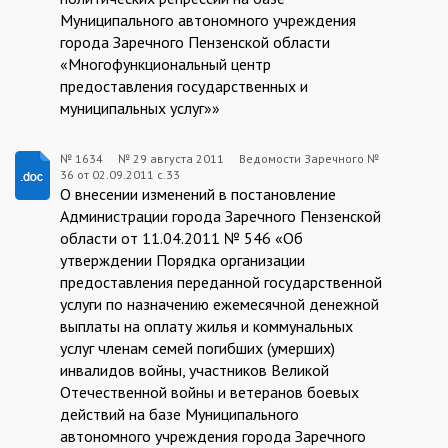
Муниципального автономного учреждения
города Заречного Пензенской области
«Многофункциональный центр
предоставления государственных и
муниципальных услуг»»
№ 1634
№
29 августа 2011
Ведомости Заречного №
36 от 02.09.2011 с.33
1634:2011-
О внесении изменений в постановление
08-
Администрации города Заречного Пензенской
области от 11.04.2011 № 546 «Об
29
утверждении Порядка организации
предоставления переданной государственной
услуги по назначению ежемесячной денежной
выплаты на оплату жилья и коммунальных
услуг членам семей погибших (умерших)
инвалидов войны, участников Великой
Отечественной войны и ветеранов боевых
действий на базе Муниципального
автономного учреждения города Заречного