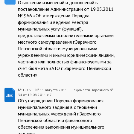
О внесении изменений и дополнений в
08-
постановление Администрации от 19.05.2011
№ 966 «Об утверждении Порядка
17
формирования и ведения Реестра
муниципальных услуг (функций),
предоставляемых исполнительными органами
местного самоуправления г.Заречного
Пензенской области, муниципальными
учреждениями и иными юридическими лицами,
частично или полностью финансируемыми за
счет бюджета ЗАТО г. Заречного Пензенской
области»
№ 1513
№
11 августа 2011
Ведомости Заречного №
34 от 19.08.2011 с.7
1513:2011-
Об утверждении Порядка формирования
08-
муниципального задания в отношении
муниципальных учреждений г.Заречного
11
Пензенской области и финансового
обеспечения выполнения муниципального
задания