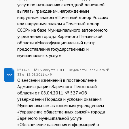
услуги по назначению ежегодной денежной
выплаты гражданам, награжденным
нагрудным знаком «Почетный донор России»
или нагрудным знаком «Почетный донор
СССР» на базе Муниципального автономного
учреждения города Заречного Пензенской
области «Многофункциональный центр
предоставления государственных и
муниципальных услуг»
№ 1476
№
05 августа 2011
Ведомости Заречного №
33 от 12.08.2011 с.49
1476:2011-
О внесении изменений в постановление
08-
Администрации г.Заречного Пензенской
области от 08.04.2011 № 527 «Об
05
утверждении Порядка и условий оказания
Муниципальным автономным учреждением
«Управление общественных связей» города
Заречного муниципальной услуги
«Обеспечение населения информацией о