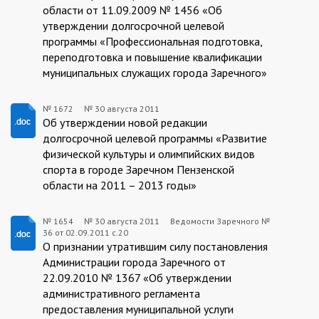
области от 11.09.2009 № 1456 «Об
30
утверждении долгосрочной целевой
программы «Профессиональная подготовка,
переподготовка и повышение квалификации
муниципальных служащих города Заречного»
№ 1672
№
30 августа 2011
1672:2011-
Об утверждении новой редакции
долгосрочной целевой программы «Развитие
08-
физической культуры и олимпийских видов
30
спорта в городе Заречном Пензенской
области на 2011 – 2013 годы»
№ 1654
№
30 августа 2011
Ведомости Заречного №
36 от 02.09.2011 с.20
1654:2011-
О признании утратившим силу постановления
08-
Администрации города Заречного от
22.09.2010 № 1367 «Об утверждении
30
административного регламента
предоставления муниципальной услуги