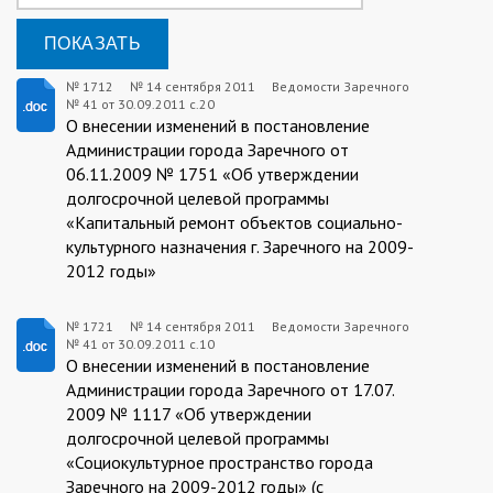
№ 1712
№
14 сентября 2011
Ведомости Заречного
№ 41 от 30.09.2011 с.20
1712:2011-
О внесении изменений в постановление
09-
Администрации города Заречного от
06.11.2009 № 1751 «Об утверждении
14
долгосрочной целевой программы
«Капитальный ремонт объектов социально-
культурного назначения г. Заречного на 2009-
2012 годы»
№ 1721
№
14 сентября 2011
Ведомости Заречного
№ 41 от 30.09.2011 с.10
1721:2011-
О внесении изменений в постановление
09-
Администрации города Заречного от 17.07.
2009 № 1117 «Об утверждении
14
долгосрочной целевой программы
«Социокультурное пространство города
Заречного на 2009-2012 годы» (с