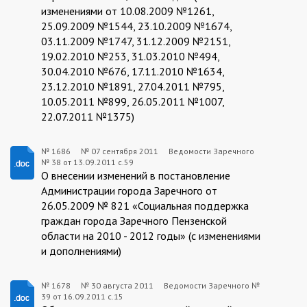
изменениями от 10.08.2009 №1261,
25.09.2009 №1544, 23.10.2009 №1674,
03.11.2009 №1747, 31.12.2009 №2151,
19.02.2010 №253, 31.03.2010 №494,
30.04.2010 №676, 17.11.2010 №1634,
23.12.2010 №1891, 27.04.2011 №795,
10.05.2011 №899, 26.05.2011 №1007,
22.07.2011 №1375)
№ 1686
№
07 сентября 2011
Ведомости Заречного
№ 38 от 13.09.2011 с.59
1686:2011-
О внесении изменений в постановление
09-
Администрации города Заречного от
26.05.2009 № 821 «Социальная поддержка
07
граждан города Заречного Пензенской
области на 2010 - 2012 годы» (с изменениями
и дополнениями)
№ 1678
№
30 августа 2011
Ведомости Заречного №
39 от 16.09.2011 с.15
1678:2011-