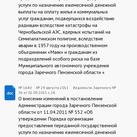
услуги по назначению ежемесячной денежной
выплаты на оплату жилья и коммунальных
услуг гражданам, подвергшихся воздействию
радиации вследствие катастрофы на
Чернобыльской АЭС, ядерных испытаний на
Семипалатинском полигоне, вследствие
аварии в 1957 году на производственном
объединении «Маяк» и гражданам из
подразделений особого риска на базе
Муниципального автономного учреждения
города Заречного Пензенской области «
№ 1640
№
29 августа 2011
Ведомости Заречного №
36 от 02.09.2011 с.28
1640:2011-
О внесении изменений в постановление
08-
Администрации города Заречного Пензенской
области от 11.04.2011 № 552 «Об
29
утверждении Порядка организации
предоставления переданной государственной
услуги по назначению ежемесячной денежной