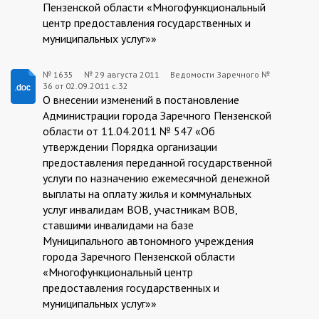
Пензенской области «Многофункциональный
центр предоставления государственных и
муниципальных услуг»»
№ 1635
№
29 августа 2011
Ведомости Заречного №
36 от 02.09.2011 с.32
1635:2011-
О внесении изменений в постановление
08-
Администрации города Заречного Пензенской
области от 11.04.2011 № 547 «Об
29
утверждении Порядка организации
предоставления переданной государственной
услуги по назначению ежемесячной денежной
выплаты на оплату жилья и коммунальных
услуг инвалидам ВОВ, участникам ВОВ,
ставшими инвалидами на базе
Муниципального автономного учреждения
города Заречного Пензенской области
«Многофункциональный центр
предоставления государственных и
муниципальных услуг»»