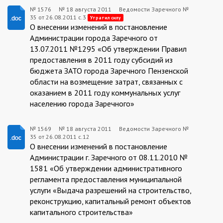
№ 1576
№
18 августа 2011
Ведомости Заречного №
35 от 26.08.2011 с.3
1576:2011-
Утратил силу
О внесении изменений в постановление
08-
Администрации города Заречного от
13.07.2011 №1295 «Об утверждении Правил
18
предоставления в 2011 году субсидий из
бюджета ЗАТО города Заречного Пензенской
области на возмещение затрат, связанных с
оказанием в 2011 году коммунальных услуг
населению города Заречного»
№ 1569
№
18 августа 2011
Ведомости Заречного №
35 от 26.08.2011 с.12
1569:2011-
О внесении изменений в постановление
08-
Администрации г. Заречного от 08.11.2010 №
1581 «Об утверждении административного
18
регламента предоставления муниципальной
услуги «Выдача разрешений на строительство,
реконструкцию, капитальный ремонт объектов
капитального строительства»