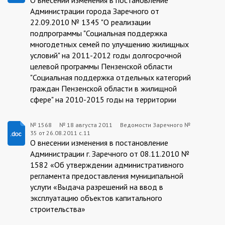
08-
Администрации города Заречного от
22.09.2010 № 1345 "О реализации
18
подпрограммы "Социальная поддержка
многодетных семей по улучшению жилищных
условий" на 2011-2012 годы долгосрочной
целевой программы Пензенской области
"Социальная поддержка отдельных категорий
граждан Пензенской области в жилищной
сфере" на 2010-2015 годы на территории
№ 1568
№
18 августа 2011
Ведомости Заречного №
35 от 26.08.2011 с.11
1568:2011-
О внесении изменения в постановление
08-
Администрации г. Заречного от 08.11.2010 №
1582 «Об утверждении административного
18
регламента предоставления муниципальной
услуги «Выдача разрешений на ввод в
эксплуатацию объектов капитального
строительства»