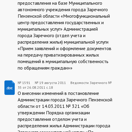
предоставления на базе Муниципального
автономного учреждения города Заречного
Пензенской области «Многофункциональный
центр предоставления государственных и
муниципальных услуг» Администрацией
города Заречного (отдел учета и
распределения жилья) муниципальной услуги
«Прием заявлений и оформление документов
на передачу приватизированных жилых
помещений в муниципальную собственность
по обращениям граждан»»
№ 1591
№
19 августа 2011
Ведомости Заречного №
35 от 26.08.2011 с.18
1591:2011-
О внесении изменений в постановление
08-
Администрации города Заречного Пензенской
области от 14.03.2011 № 321 «Об
19
утверждении Порядка организации
предоставления отделом учета и
распределения жилья Администрации города
Заречного муниципальной услуги «По