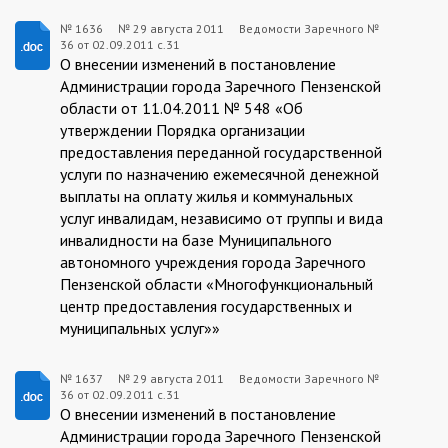
№ 1636
№
29 августа 2011
Ведомости Заречного №
36 от 02.09.2011 с.31
1636:2011-
О внесении изменений в постановление
08-
Администрации города Заречного Пензенской
области от 11.04.2011 № 548 «Об
29
утверждении Порядка организации
предоставления переданной государственной
услуги по назначению ежемесячной денежной
выплаты на оплату жилья и коммунальных
услуг инвалидам, независимо от группы и вида
инвалидности на базе Муниципального
автономного учреждения города Заречного
Пензенской области «Многофункциональный
центр предоставления государственных и
муниципальных услуг»»
№ 1637
№
29 августа 2011
Ведомости Заречного №
36 от 02.09.2011 с.31
1637:2011-
О внесении изменений в постановление
08-
Администрации города Заречного Пензенской