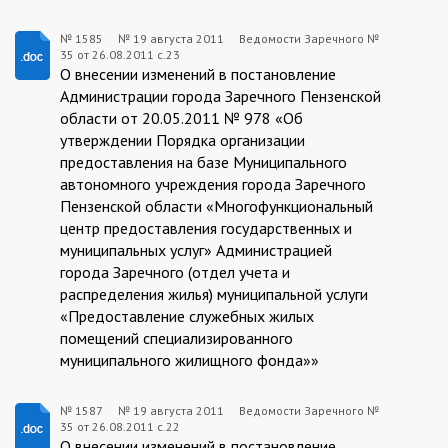
№ 1585
№
19 августа 2011
Ведомости Заречного №
35 от 26.08.2011 с.23
1585:2011-
О внесении изменений в постановление
08-
Администрации города Заречного Пензенской
области от 20.05.2011 № 978 «Об
19
утверждении Порядка организации
предоставления на базе Муниципального
автономного учреждения города Заречного
Пензенской области «Многофункциональный
центр предоставления государственных и
муниципальных услуг» Администрацией
города Заречного (отдел учета и
распределения жилья) муниципальной услуги
«Предоставление служебных жилых
помещений специализированного
муниципального жилищного фонда»»
№ 1587
№
19 августа 2011
Ведомости Заречного №
35 от 26.08.2011 с.22
1587:2011-
О внесении изменений в постановление