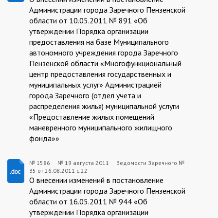
08-
Администрации города Заречного Пензенской
области от 10.05.2011 № 891 «Об
19
утверждении Порядка организации
предоставления на базе Муниципального
автономного учреждения города Заречного
Пензенской области «Многофункциональный
центр предоставления государственных и
муниципальных услуг» Администрацией
города Заречного (отдел учета и
распределения жилья) муниципальной услуги
«Предоставление жилых помещений
маневренного муниципального жилищного
фонда»»
№ 1586
№
19 августа 2011
Ведомости Заречного №
35 от 26.08.2011 с.22
1586:2011-
О внесении изменений в постановление
08-
Администрации города Заречного Пензенской
области от 16.05.2011 № 944 «Об
19
утверждении Порядка организации