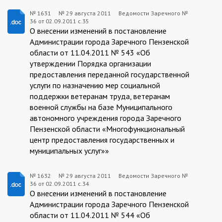
№ 1631
№
29 августа 2011
Ведомости Заречного №
36 от 02.09.2011 с.35
1631:2011-
О внесении изменений в постановление
08-
Администрации города Заречного Пензенской
области от 11.04.2011 № 543 «Об
29
утверждении Порядка организации
предоставления переданной государственной
услуги по назначению мер социальной
поддержки ветеранам труда, ветеранам
военной службы на базе Муниципального
автономного учреждения города Заречного
Пензенской области «Многофункциональный
центр предоставления государственных и
муниципальных услуг»»
№ 1632
№
29 августа 2011
Ведомости Заречного №
36 от 02.09.2011 с.34
1632:2011-
О внесении изменений в постановление
08-
Администрации города Заречного Пензенской
области от 11.04.2011 № 544 «Об
29