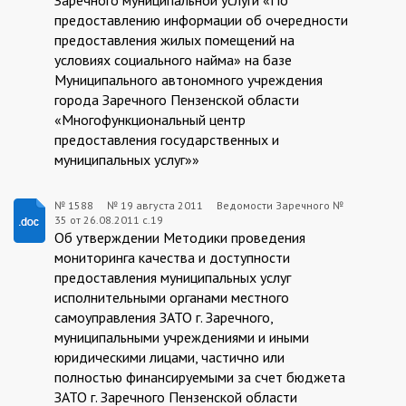
предоставлению информации об очередности
предоставления жилых помещений на
условиях социального найма» на базе
Муниципального автономного учреждения
города Заречного Пензенской области
«Многофункциональный центр
предоставления государственных и
муниципальных услуг»»
№ 1588
№
19 августа 2011
Ведомости Заречного №
35 от 26.08.2011 с.19
1588:2011-
Об утверждении Методики проведения
08-
мониторинга качества и доступности
предоставления муниципальных услуг
19
исполнительными органами местного
самоуправления ЗАТО г. Заречного,
муниципальными учреждениями и иными
юридическими лицами, частично или
полностью финансируемыми за счет бюджета
ЗАТО г. Заречного Пензенской области