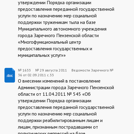
утверждении Порядка организации
предоставления переданной государственной
услуги по назначению мер социальной
поддержки труженикам тыла на базе
Муниципального автономного учреждения
города Заречного Пензенской области
«Многофункциональный центр
предоставления государственных и
муниципальных услуг»»
№ 1633
№
29 августа 2011
Ведомости Заречного №
36 от 02.09.2011 с.33
1633:2011-
О внесении изменений в постановление
08-
Администрации города Заречного Пензенской
области от 11.04.2011 № 545 «Об
29
утверждении Порядка организации
предоставления переданной государственной
услуги по назначению мер социальной
поддержки реабилитированным лицам и
лицам, признанным пострадавшими от
политических репрессий на базе