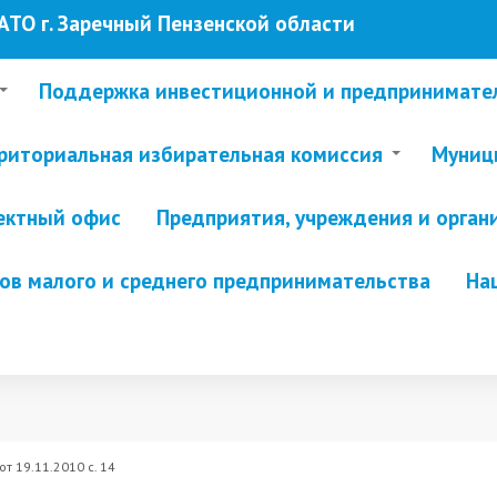
ТО г. Заречный Пензенской области
Поддержка инвестиционной и предпринимате
риториальная избирательная комиссия
Муници
ектный офис
Предприятия, учреждения и орган
в малого и среднего предпринимательства
На
т 19.11.2010 c. 14