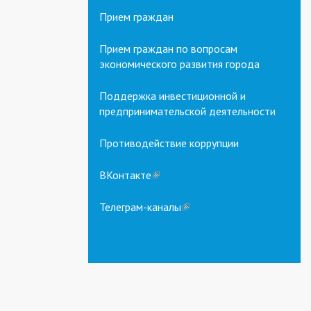
Прием граждан
Прием граждан по вопросам
экономического развития города
Поддержка инвестиционной и
предпринимательской деятельности
Противодействие коррупции
ВКонтакте
(link
is
external)
Телеграм-каналы
(link
is
external)