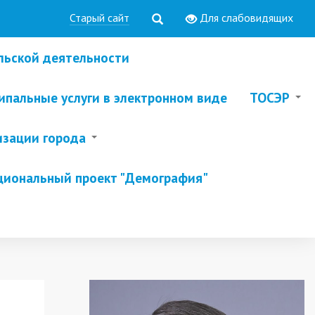
Старый сайт
Для слабовидящих
льской деятельности
пальные услуги в электронном виде
ТОСЭР
изации города
циональный проект "Демография"