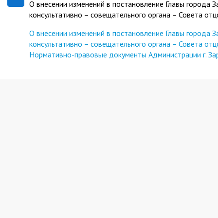
О внесении изменений в постановление Главы города З
консультативно – совещательного органа – Совета отц
О внесении изменений в постановление Главы города З
консультативно – совещательного органа – Совета отц
Нормативно-правовые документы Администрации г. За