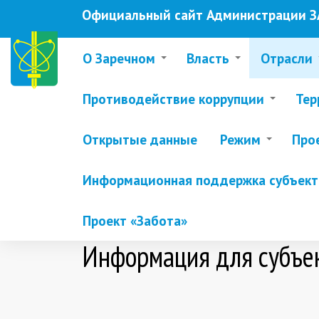
Перейти
Официальный сайт Администрации ЗА
к
основному
содержанию
О Заречном
Власть
Отрасли
Противодействие коррупции
Тер
Открытые данные
Режим
Про
Информационная поддержка субъекто
Проект «Забота»
Информация для субъе