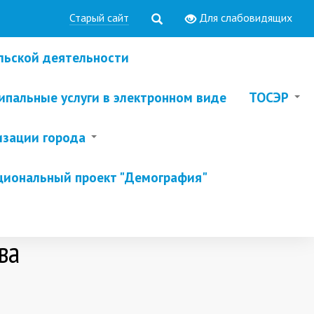
Старый сайт
Для слабовидящих
льской деятельности
пальные услуги в электронном виде
ТОСЭР
изации города
циональный проект "Демография"
ва