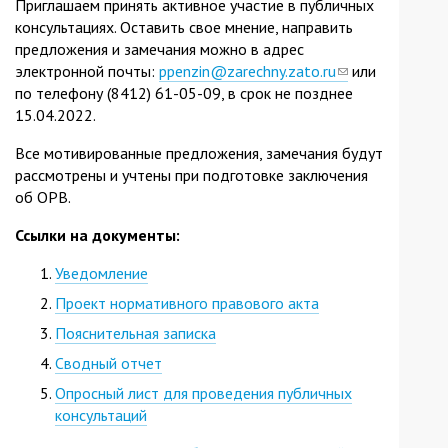
Приглашаем принять активное участие в публичных
консультациях. Оставить свое мнение, направить
предложения и замечания можно в адрес
электронной почты:
ppenzin@zarechny.zato.ru
(link
или
по телефону (8412) 61-05-09, в срок не позднее
sends
15.04.2022.
e-
mail)
Все мотивированные предложения, замечания будут
рассмотрены и учтены при подготовке заключения
об ОРВ.
Ссылки на документы:
Уведомление
Проект нормативного правового акта
Пояснительная записка
Сводный отчет
Опросный лист для проведения публичных
консультаций