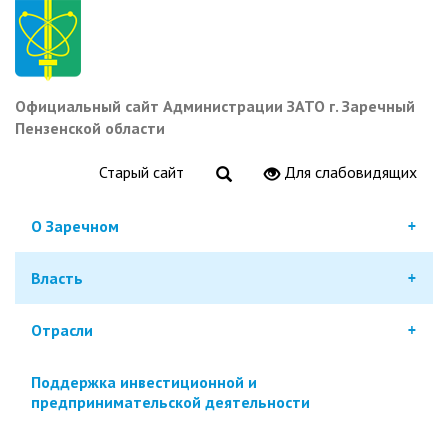
Перейти
к
основному
содержанию
Официальный сайт Администрации ЗАТО г. Заречный
Пензенской области
Старый сайт
Для слабовидящих
О Заречном
Власть
Отрасли
Поддержка инвестиционной и
предпринимательской деятельности