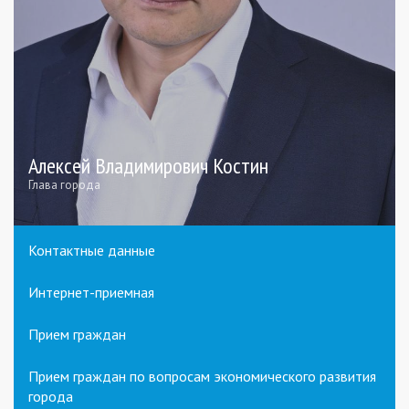
Алексей Владимирович Костин
Глава города
Контактные данные
Интернет-приемная
Прием граждан
Прием граждан по вопросам экономического развития
города