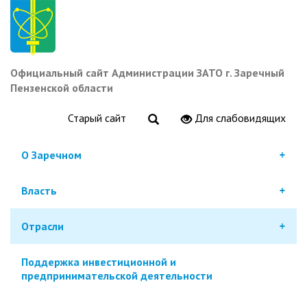
Перейти
к
основному
содержанию
Официальный сайт Администрации ЗАТО г. Заречный
Пензенской области
Старый сайт
Для слабовидящих
О Заречном
Власть
Отрасли
Поддержка инвестиционной и
предпринимательской деятельности