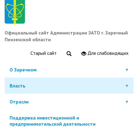
Перейти
к
основному
содержанию
Официальный сайт Администрации ЗАТО г. Заречный
Пензенской области
Старый сайт
Для слабовидящих
О Заречном
Власть
Отрасли
Поддержка инвестиционной и
предпринимательской деятельности