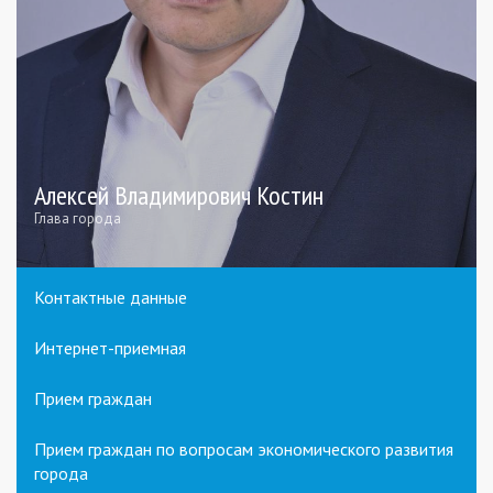
Алексей Владимирович Костин
Глава города
Контактные данные
Интернет-приемная
Прием граждан
Прием граждан по вопросам экономического развития
города