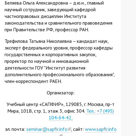
Беляева Ольга Александровна – д.ю.н., главный
научный сотрудник, заведующий кафедрой
частноправовых дисциплин Института
законодательства и сравнительного правоведения
при Правительстве РФ, профессор РАН.
Трефилова Татьяна Николаевна – кандидат наук,
эксперт федерального уровня, профессор кафедры
государственных и корпоративных закупок,
проректор по научной и инновационной
деятельности ГОУ "Институт развития
дополнительного профессионального образования",
член-корреспондент РАЕН.
Организатор:
Учебный центр «САПФИР», 129085, г. Москва, пр-т
Мира, 101В, стр. 1, этаж 3, офис 304.
Тел.: +7 (495)
104-64-42,
эл. почта:
seminar@sapfir.info
(link
, сайт:
www.sapfir.info
(link
is