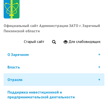
Перейти
к
основному
содержанию
Официальный сайт Администрации ЗАТО г. Заречный
Пензенской области
Старый сайт
Для слабовидящих
О Заречном
Власть
Отрасли
Поддержка инвестиционной и
предпринимательской деятельности