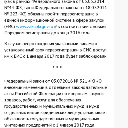
(как в рамках Федерального закона от 05.03.2014
№44-ФЗ, так и Федерального закона от 18.07.2011
№ 223-ФЗ) обязаны пройти перерегистрацию в
единой информационной системе в сфере закупок
(ЕИС)
www.zakupki.gov.ru
(link
в соответствии с новым
Порядком регистрации до конца 2016 года.
is
external)
В случае непрохождения указанными лицами в
установленный срок перерегистрации в ЕИС доступ
им к ЕИС с 1 января 2017 года будет заблокирован.
* * *
Федеральный закон от 03.07.2016 № 321-ФЗ «О
внесении изменений в отдельные законодательные
акты Российской Федерации по вопросам закупок
товаров, работ, услуг для обеспечения
государственных и муниципальных нужд и нужд
отдельных видов юридических лиц» устанавливает
обязанность государственных и муниципальных
унитарных предприятий с 1 января 2017 года