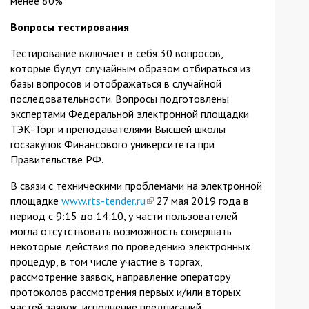
менее 80%
Вопросы тестирования
Тестирование включает в себя 30 вопросов,
которые будут случайным образом отбираться из
базы вопросов и отображаться в случайной
последовательности. Вопросы подготовлены
экспертами Федеральной электронной площадки
ТЭК-Торг и преподавателями Высшей школы
госзакупок Финансового университета при
Правительстве РФ.
В связи с техническими проблемами на электронной
площадке
www.rts-tender.ru
(link
27 мая 2019 года в
период с 9:15 до 14:10, у части пользователей
is
могла отсутствовать возможность совершать
external)
некоторые действия по проведению электронных
процедур, в том числе участие в торгах,
рассмотрение заявок, направление оператору
протоколов рассмотрения первых и/или вторых
частей заявок, исполнение предписаний