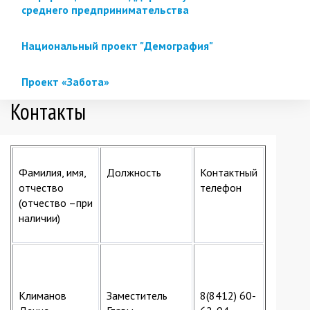
среднего предпринимательства
Национальный проект "Демография"
Проект «Забота»
Контакты
Фамилия, имя,
Должность
Контактный
отчество
телефон
(отчество –при
наличии)
Климанов
Заместитель
8(8412) 60-