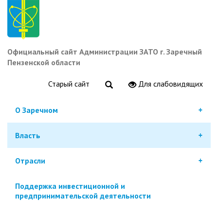
Перейти
к
основному
содержанию
Официальный сайт Администрации ЗАТО г. Заречный
Пензенской области
Старый сайт
Для слабовидящих
О Заречном
Власть
Отрасли
Поддержка инвестиционной и
предпринимательской деятельности