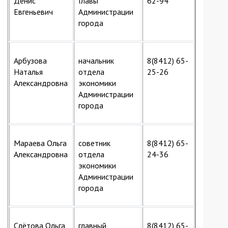
Денис
Главы
62-94
Евгеньевич
Администрации
города
Арбузова
начальник
8(8412) 65-
Наталья
отдела
25-26
Александровна
экономики
Администрации
города
Мараева Ольга
советник
8(8412) 65-
Александровна
отдела
24-36
экономики
Администрации
города
Слётова Ольга
главный
8(8412) 65-