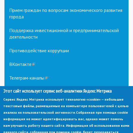
Прием граждан по вопросам экономического развития
города
Поддержка инвестиционной и предпринимательской
деятельности
Противодействие коррупции
ВКонтакте
(link
is
external)
Телеграм-каналы
(link
is
Этот сайт использует сервис веб-аналитики Яндекс Метрика
external)
Сервис Яндекс Метрика использует технологию «cookie» — небольшие
текстовые файлы, размещаемые на компьютере пользователей с целью
анализа их пользовательской активности.
Собранная при помощи cookie
информация не может идентифицировать вас, однако может помочь
нам улучшить работу нашего сайта. Информация об использовании вами
данного сайта, собранная при помощи cookie, будет передаваться