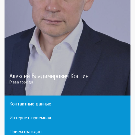
Алексей Владимирович Костин
Глава города
Контактные данные
Интернет-приемная
Прием граждан