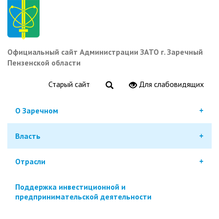
Перейти
к
основному
содержанию
Официальный сайт Администрации ЗАТО г. Заречный
Пензенской области
Старый сайт
Для слабовидящих
О Заречном
Власть
Отрасли
Поддержка инвестиционной и
предпринимательской деятельности