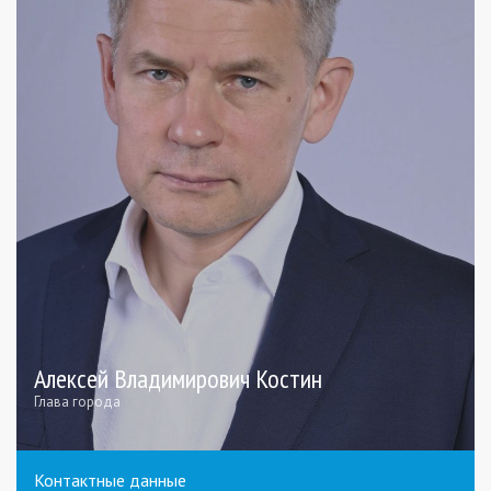
Алексей Владимирович Костин
Глава города
Контактные данные