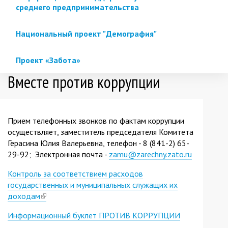
среднего предпринимательства
Национальный проект "Демография"
Проект «Забота»
Вместе против коррупции
Прием телефонных звонков по фактам коррупции
осуществляет, заместитель председателя Комитета
Герасина Юлия Валерьевна, телефон - 8 (841-2) 65-
29-92; Электронная почта -
zamu@zarechny.zato.ru
Контроль за соответствием расходов
государственных и муниципальных служащих их
доходам
(link
is
Информационный буклет ПРОТИВ КОРРУПЦИИ
external)