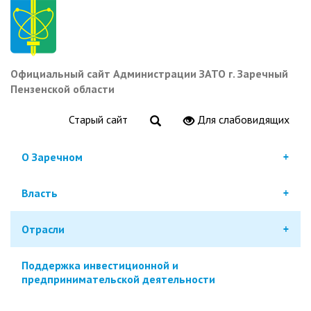
Перейти
к
основному
содержанию
Официальный сайт Администрации ЗАТО г. Заречный
Пензенской области
Старый сайт
Для слабовидящих
О Заречном
Власть
Отрасли
Поддержка инвестиционной и
предпринимательской деятельности