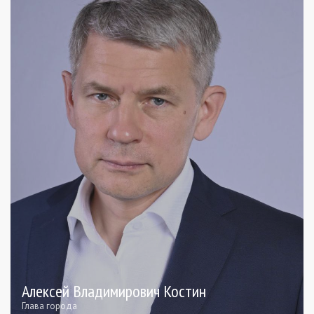
Алексей Владимирович Костин
Глава города