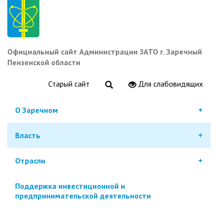
Перейти
к
основному
содержанию
Официальный сайт Администрации ЗАТО г. Заречный
Пензенской области
Старый сайт
Для слабовидящих
О Заречном
Власть
Отрасли
Поддержка инвестиционной и
предпринимательской деятельности