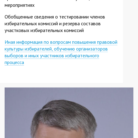
мероприятиях
Обобщенные сведения о тестировании членов
избирательных комиссий и резерва составов
участковых избирательных комиссий
Иная информация по вопросам повышения правовой
культуры избирателей, обучению организаторов
выборов и иных участников избирательного
процесса