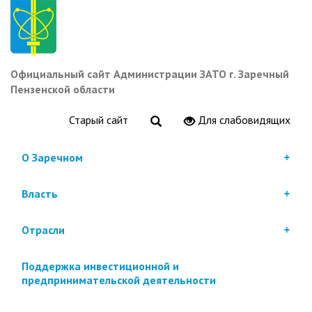
Перейти
к
основному
содержанию
Официальный сайт Администрации ЗАТО г. Заречный
Пензенской области
Старый сайт
Для слабовидящих
О Заречном
Власть
Отрасли
Поддержка инвестиционной и
предпринимательской деятельности