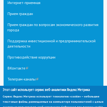
Интернет-приемная
Прием граждан
Прием граждан по вопросам экономического развития
города
Поддержка инвестиционной и предпринимательской
деятельности
Противодействие коррупции
ВКонтакте
(link
is
external)
Телеграм-каналы
(link
is
Этот сайт использует сервис веб-аналитики Яндекс Метрика
external)
Сервис Яндекс Метрика использует технологию «cookie» — небольшие
текстовые файлы, размещаемые на компьютере пользователей с целью
анализа их пользовательской активности.
Собранная при помощи cookie