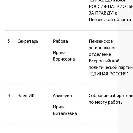
РОССИЯ-ПАТРИОТЫ
ЗА ПРАВДУ" в
Пензенской области
3
Секретарь
Рябова
Пензенское
региональное
Ирина
отделение
Борисовна
Всероссийской
политической партии
"ЕДИНАЯ РОССИЯ"
4
Член ИК
Аникеева
Собрание избирател
по месту работы
Ирина
Витальевна