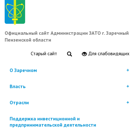
Перейти
к
основному
содержанию
Официальный сайт Администрации ЗАТО г. Заречный
Пензенской области
Старый сайт
Для слабовидящих
О Заречном
Власть
Отрасли
Поддержка инвестиционной и
предпринимательской деятельности