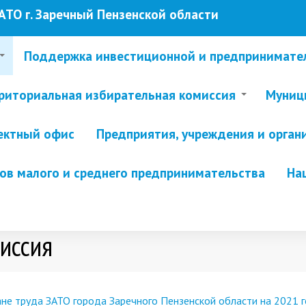
ТО г. Заречный Пензенской области
Поддержка инвестиционной и предпринимате
риториальная избирательная комиссия
Муници
ектный офис
Предприятия, учреждения и орган
в малого и среднего предпринимательства
На
иссия
не труда ЗАТО города Заречного Пензенской области на 2021 