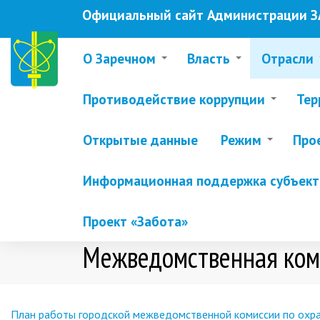
Перейти
Официальный сайт Администрации ЗА
к
основному
содержанию
О Заречном
Власть
Отрасли
Противодействие коррупции
Тер
Открытые данные
Режим
Про
Информационная поддержка субъекто
Проект «Забота»
Межведомственная ком
План работы городской межведомственной комиссии по охра