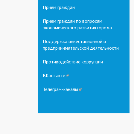
Прием граждан
Прием граждан по вопросам
экономического развития города
Поддержка инвестиционной и
предпринимательской деятельности
Противодействие коррупции
ВКонтакте
(link
is
external)
Телеграм-каналы
(link
is
external)