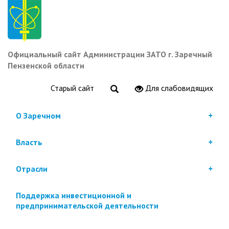
Перейти
к
основному
содержанию
Официальный сайт Администрации ЗАТО г. Заречный
Пензенской области
Старый сайт
Для слабовидящих
О Заречном
Власть
Отрасли
Поддержка инвестиционной и
предпринимательской деятельности