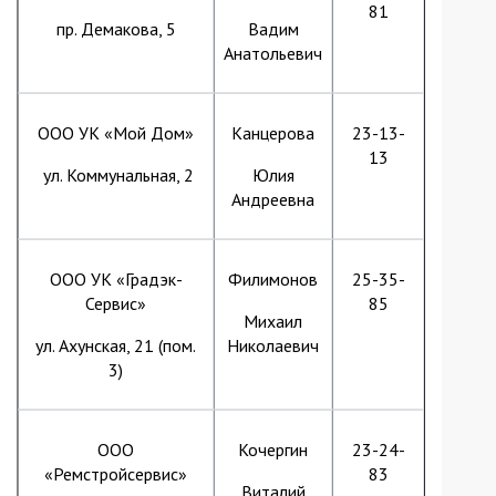
81
пр. Демакова, 5
Вадим
Анатольевич
ООО УК «Мой Дом»
Канцерова
23-13-
13
ул. Коммунальная, 2
Юлия
Андреевна
ООО УК «Градэк-
Филимонов
25-35-
Сервис»
85
Михаил
ул. Ахунская, 21 (пом.
Николаевич
3)
ООО
Кочергин
23-24-
«Ремстройсервис»
83
Виталий