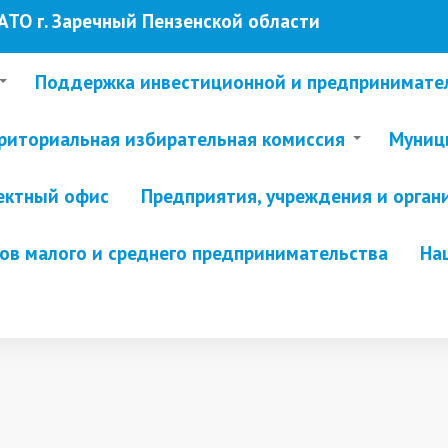
ТО г. Заречный Пензенской области
Поддержка инвестиционной и предпринимате
риториальная избирательная комиссия
Муници
ектный офис
Предприятия, учреждения и орган
в малого и среднего предпринимательства
На