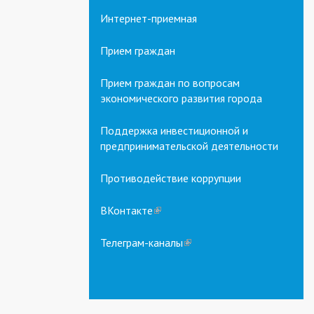
Интернет-приемная
Прием граждан
Прием граждан по вопросам
экономического развития города
Поддержка инвестиционной и
предпринимательской деятельности
Противодействие коррупции
ВКонтакте
(link
is
external)
Телеграм-каналы
(link
is
external)