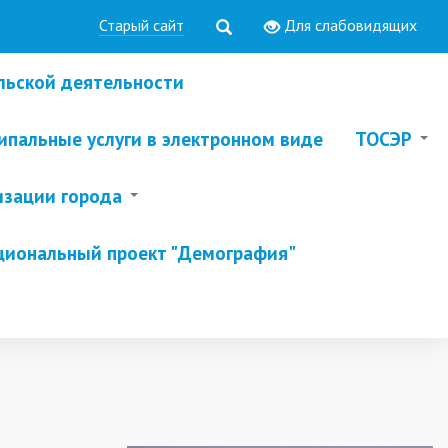
Старый сайт
Для слабовидящих
льской деятельности
пальные услуги в электронном виде
ТОСЭР
изации города
циональный проект "Демография"