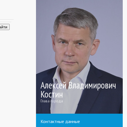
Алексей Владимирович
Костин
Глава города
Контактные данные