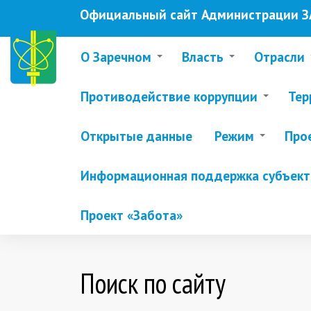
Перейти
Официальный сайт Администрации ЗА
к
основному
содержанию
О Заречном
Власть
Отрасли
Противодействие коррупции
Тер
Открытые данные
Режим
Про
Информационная поддержка субъекто
Проект «Забота»
Поиск по сайту