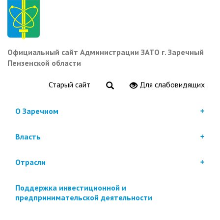
Перейти
к
основному
содержанию
Официальный сайт Администрации ЗАТО г. Заречный
Пензенской области
Старый сайт
Для слабовидящих
О Заречном
Власть
Отрасли
Поддержка инвестиционной и
предпринимательской деятельности