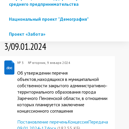
среднего предпринимательства
Национальный проект "Демография"
Проект «Забота»
3/09.01.2024
№ 3
№
вторник, 9 января 2024
Об утверждении перечня
объектов,находящихся в муниципальной
собственности закрытого административно-
территориального образования города
Заречного Пензенской области, в отношении
которых планируется заключение
концессионного соглашения
Постановление переченьКонцессияПередача
09.01.2024-17.docx
(182.55 КБ)