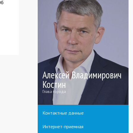
Об
Алексей Владимирович
Костин
Глава города
Контактные данные
Интернет-приемная