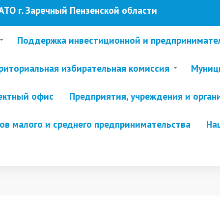
ТО г. Заречный Пензенской области
Поддержка инвестиционной и предпринимате
риториальная избирательная комиссия
Муници
ектный офис
Предприятия, учреждения и орган
в малого и среднего предпринимательства
На