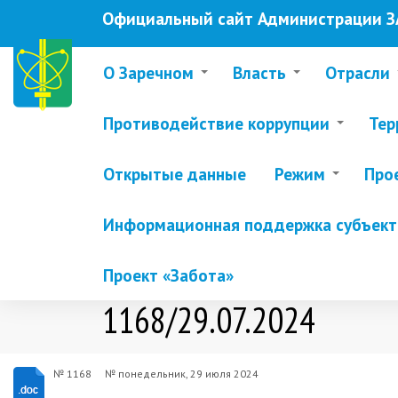
Перейти
Официальный сайт Администрации ЗА
к
основному
содержанию
О Заречном
Власть
Отрасли
Противодействие коррупции
Тер
Открытые данные
Режим
Про
Информационная поддержка субъекто
Проект «Забота»
1168/29.07.2024
№ 1168
№
понедельник, 29 июля 2024