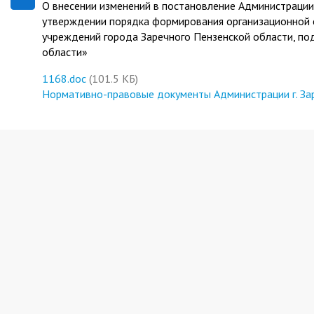
О внесении изменений в постановление Администрации
утверждении порядка формирования организационной 
учреждений города Заречного Пензенской области, п
области»
1168.doc
(101.5 КБ)
Нормативно-правовые документы Администрации г. За