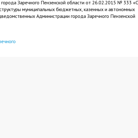
 города Заречного Пензенской области от 26.02.2015 № 333 «
структуры муниципальных бюджетных, казенных и автономных
одведомственных Администрации города Заречного Пензенской
речного