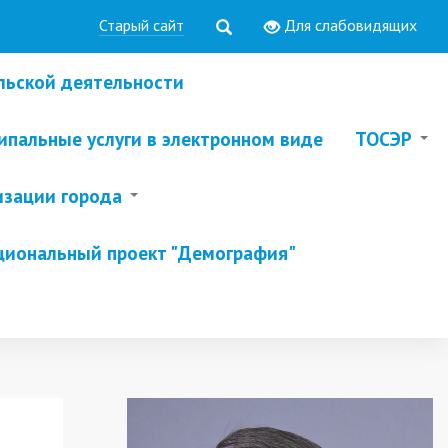
Старый сайт
Для слабовидящих
льской деятельности
пальные услуги в электронном виде
ТОСЭР
изации города
циональный проект "Демография"