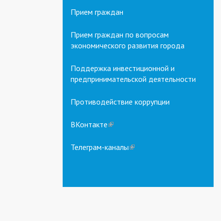
Прием граждан
Прием граждан по вопросам
экономического развития города
Поддержка инвестиционной и
предпринимательской деятельности
Противодействие коррупции
ВКонтакте
(link
is
external)
Телеграм-каналы
(link
is
external)