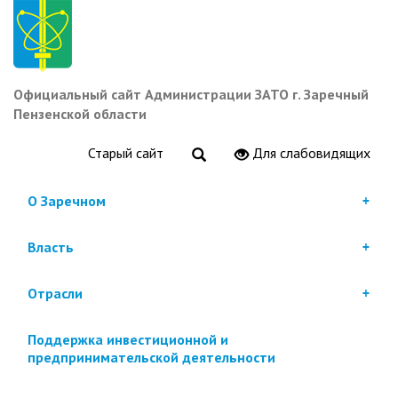
Перейти
к
основному
содержанию
Официальный сайт Администрации ЗАТО г. Заречный
Пензенской области
Старый сайт
Для слабовидящих
О Заречном
Власть
Отрасли
Поддержка инвестиционной и
предпринимательской деятельности