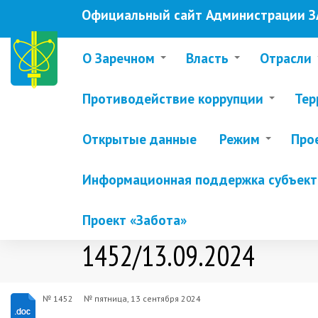
Перейти
Официальный сайт Администрации ЗА
к
основному
содержанию
О Заречном
Власть
Отрасли
Противодействие коррупции
Тер
Открытые данные
Режим
Про
Информационная поддержка субъекто
Проект «Забота»
1452/13.09.2024
№ 1452
№
пятница, 13 сентября 2024