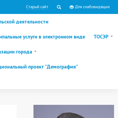
Старый сайт
Для слабовидящих
льской деятельности
пальные услуги в электронном виде
ТОСЭР
изации города
циональный проект "Демография"