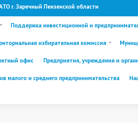
ТО г. Заречный Пензенской области
Поддержка инвестиционной и предпринимате
риториальная избирательная комиссия
Муници
ектный офис
Предприятия, учреждения и орган
в малого и среднего предпринимательства
На