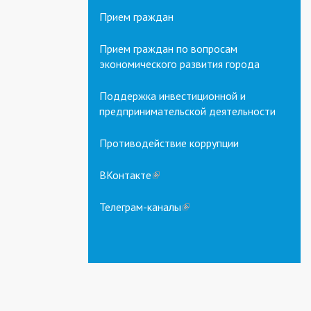
Прием граждан
Прием граждан по вопросам
экономического развития города
Поддержка инвестиционной и
предпринимательской деятельности
Противодействие коррупции
ВКонтакте
(link
is
external)
Телеграм-каналы
(link
is
external)