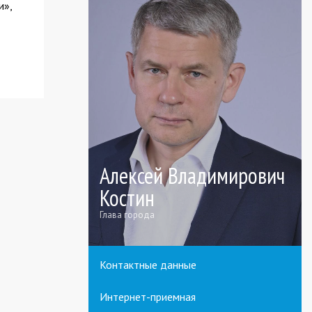
и»,
Алексей Владимирович
Костин
Глава города
Контактные данные
Интернет-приемная