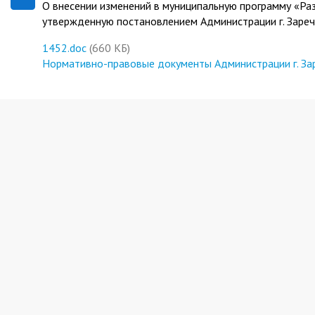
О внесении изменений в муниципальную программу «Раз
утвержденную постановлением Администрации г. Зареч
1452.doc
(660 КБ)
Нормативно-правовые документы Администрации г. За