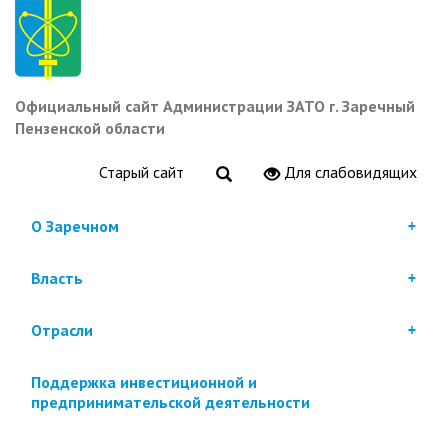
Перейти
к
основному
содержанию
Официальный сайт Администрации ЗАТО г. Заречный
Пензенской области
Старый сайт
Для слабовидящих
О Заречном
Власть
Отрасли
Поддержка инвестиционной и
предпринимательской деятельности