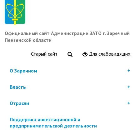
Перейти
к
основному
содержанию
Официальный сайт Администрации ЗАТО г. Заречный
Пензенской области
Старый сайт
Для слабовидящих
О Заречном
Власть
Отрасли
Поддержка инвестиционной и
предпринимательской деятельности