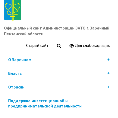
Перейти
к
основному
содержанию
Официальный сайт Администрации ЗАТО г. Заречный
Пензенской области
Старый сайт
Для слабовидящих
О Заречном
Власть
Отрасли
Поддержка инвестиционной и
предпринимательской деятельности