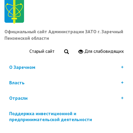
Перейти
к
основному
содержанию
Официальный сайт Администрации ЗАТО г. Заречный
Пензенской области
Старый сайт
Для слабовидящих
О Заречном
Власть
Отрасли
Поддержка инвестиционной и
предпринимательской деятельности