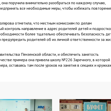
 она поручила внимательно разобраться по каждому случаю,
редпринять все необходимые меры, чтобы избежать повторени
толярова отметила, что местным комиссиям по делам
ый контроль направление в адрес родителей детей и подростк
необходимости более тщательно обеспечивать безопасность де
и предупредить родителей об их личной ответственности за жи
вительства Пензенской области, и обеспечить занятость
ачестве примера она привела школу №226 Заречного, в которой
ера, оставаясь там после уроков на занятия в секциях и кружках