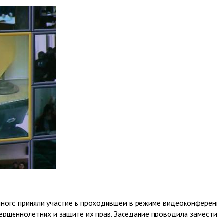
чного приняли участие в проходившем в режиме видеоконферен
ершеннолетних и защите их прав. Заседание проводила замест