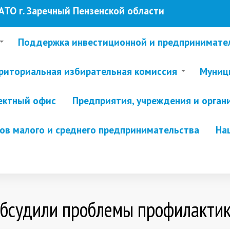
ТО г. Заречный Пензенской области
Поддержка инвестиционной и предпринимате
риториальная избирательная комиссия
Муници
ектный офис
Предприятия, учреждения и орган
в малого и среднего предпринимательства
На
обсудили проблемы профилактик