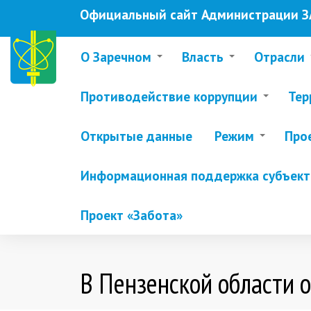
Перейти
Официальный сайт Администрации ЗА
к
основному
содержанию
О Заречном
Власть
Отрасли
Противодействие коррупции
Тер
Открытые данные
Режим
Про
Информационная поддержка субъекто
Проект «Забота»
В Пензенской области 