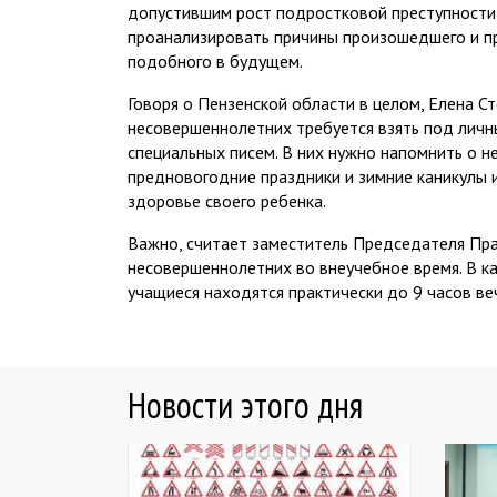
допустившим рост подростковой преступности,
проанализировать причины произошедшего и п
подобного в будущем.
Говоря о Пензенской области в целом, Елена С
несовершеннолетних требуется взять под личн
специальных писем. В них нужно напомнить о 
предновогодние праздники и зимние каникулы 
здоровье своего ребенка.
Важно, считает заместитель Председателя Пра
несовершеннолетних во внеучебное время. В к
учащиеся находятся практически до 9 часов веч
Новости этого дня