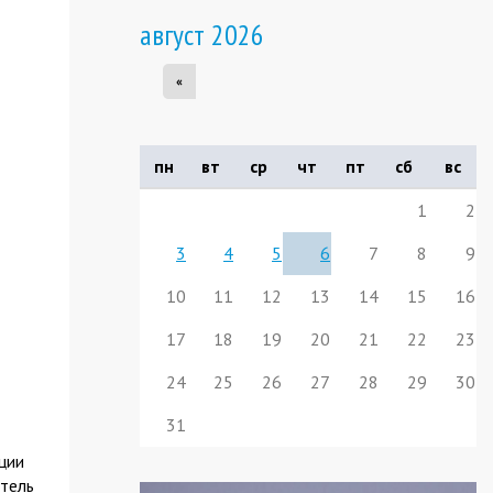
август 2026
«
пн
вт
ср
чт
пт
сб
вс
1
2
3
4
5
6
7
8
9
10
11
12
13
14
15
16
17
18
19
20
21
22
23
24
25
26
27
28
29
30
31
ции
итель