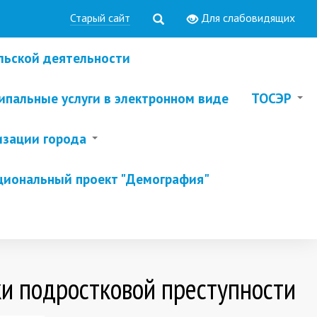
Старый сайт
Для слабовидящих
льской деятельности
пальные услуги в электронном виде
ТОСЭР
изации города
циональный проект "Демография"
и подростковой преступности