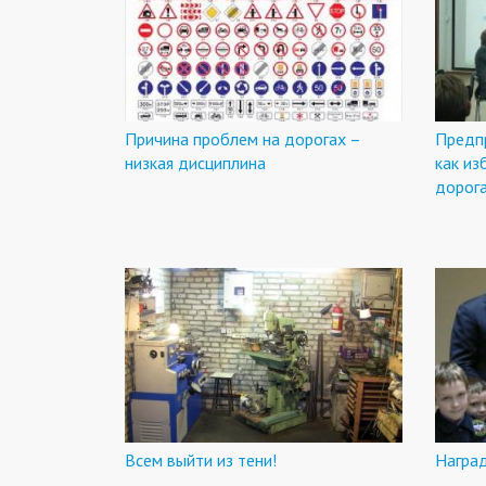
Причина проблем на дорогах –
Предп
низкая дисциплина
как из
дорог
Всем выйти из тени!
Награ