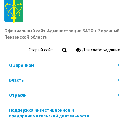
Перейти
к
основному
содержанию
Официальный сайт Администрации ЗАТО г. Заречный
Пензенской области
Старый сайт
Для слабовидящих
О Заречном
Власть
Отрасли
Поддержка инвестиционной и
предпринимательской деятельности