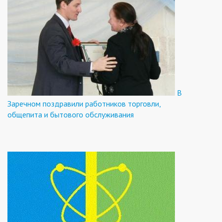
В
Заречном поздравили работников торговли,
общепита и бытового обслуживания