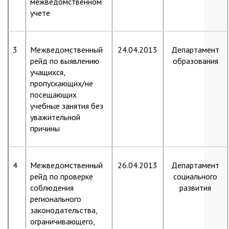
межведомственном
учете
3
Межведомственный
24.04.2013
Департамент
рейд по выявлению
образования
учащихся,
пропускающих/не
посещающих
учебные занятия без
уважительной
причины
4
Межведомственный
26.04.2013
Департамент
рейд по проверке
социального
соблюдения
развития
регионального
законодательства,
ограничивающего,