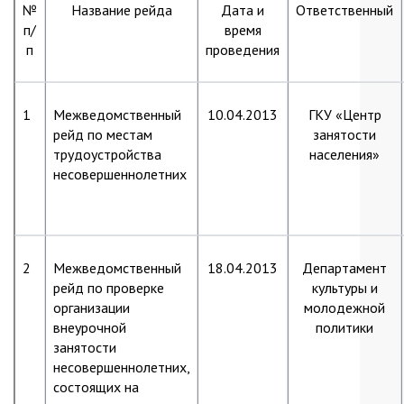
№
Название рейда
Дата и
Ответственный
п/
время
п
проведения
1
Межведомственный
10.04.2013
ГКУ «Центр
рейд по местам
занятости
трудоустройства
населения»
несовершеннолетних
2
Межведомственный
18.04.2013
Департамент
рейд по проверке
культуры и
организации
молодежной
внеурочной
политики
занятости
несовершеннолетних,
состоящих на