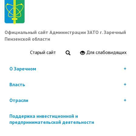
Перейти
к
основному
содержанию
Официальный сайт Администрации ЗАТО г. Заречный
Пензенской области
Старый сайт
Для слабовидящих
О Заречном
Власть
Отрасли
Поддержка инвестиционной и
предпринимательской деятельности