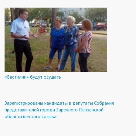
«Бастилии» будут осушать
Зарегистрированы кандидаты в депутаты Собрания
представителей города Заречного Пензенской
области шестого созыва