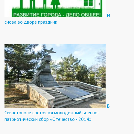
И
снова во дворе праздник
В
Севастополе состоялся молодежный военно-
патриотический сбор «Отечество - 2014»