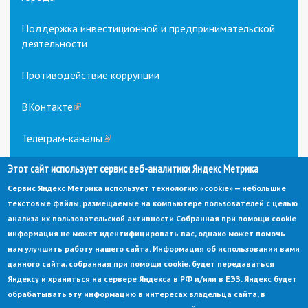
Поддержка инвестиционной и предпринимательской
деятельности
Противодействие коррупции
ВКонтакте
(link
is
external)
Телеграм-каналы
(link
is
Этот сайт использует сервис веб-аналитики Яндекс Метрика
external)
Сервис Яндекс Метрика использует технологию «cookie» — небольшие
текстовые файлы, размещаемые на компьютере пользователей с целью
анализа их пользовательской активности.
Собранная при помощи cookie
информация не может идентифицировать вас, однако может помочь
нам улучшить работу нашего сайта. Информация об использовании вами
данного сайта, собранная при помощи cookie, будет передаваться
© Администрация города Заречный
Яндексу и храниться на сервере Яндекса в РФ и/или в ЕЭЗ. Яндекс будет
Электронная почта:
adm@zarechny.zato.ru
(link
обрабатывать эту информацию в интересах владельца сайта, в
sends
Пензенская обл, г. Заречный, пр-кт. 30-летия Победы, д. 27, 442960