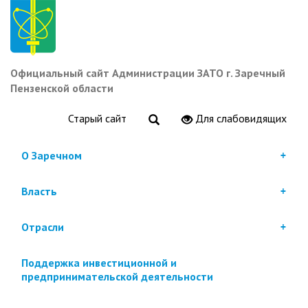
Перейти
к
основному
содержанию
Официальный сайт Администрации ЗАТО г. Заречный
Пензенской области
Старый сайт
Для слабовидящих
О Заречном
Власть
Отрасли
Поддержка инвестиционной и
предпринимательской деятельности