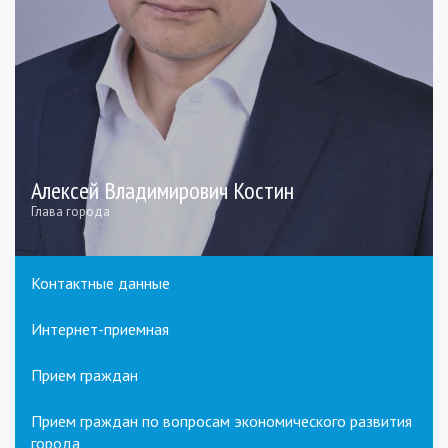
Алексей Владимирович Костин
Глава города
Контактные данные
Интернет-приемная
Прием граждан
Прием граждан по вопросам экономического развития
города