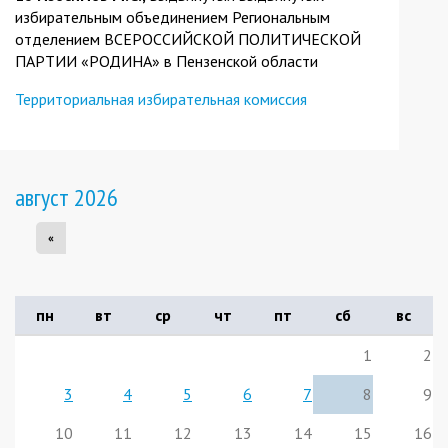
избирательным объединением Региональным
отделением ВСЕРОССИЙСКОЙ ПОЛИТИЧЕСКОЙ
ПАРТИИ «РОДИНА» в Пензенской области
Территориальная избирательная комиссия
август 2026
«
пн
вт
ср
чт
пт
сб
вс
1
2
3
4
5
6
7
8
9
10
11
12
13
14
15
16