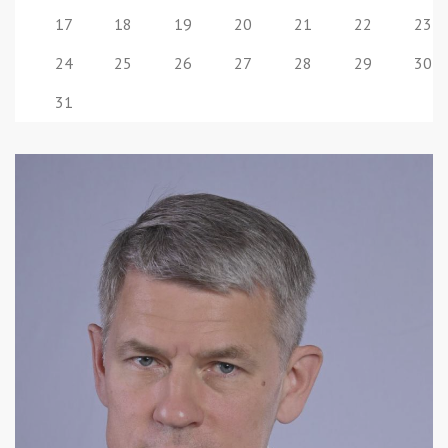
17
18
19
20
21
22
23
24
25
26
27
28
29
30
31