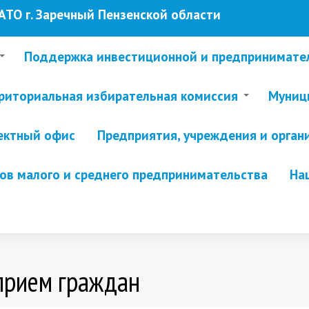
ТО г. Заречный Пензенской области
Поддержка инвестиционной и предпринимате
риториальная избирательная комиссия
Муници
ектный офис
Предприятия, учреждения и орган
в малого и среднего предпринимательства
На
прием граждан