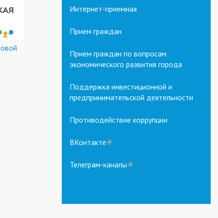
Интернет-приемная
Прием граждан
ровой
Прием граждан по вопросам
экономического развития города
Поддержка инвестиционной и
предпринимательской деятельности
Противодействие коррупции
ВКонтакте
(link
is
external)
Телеграм-каналы
(link
is
external)