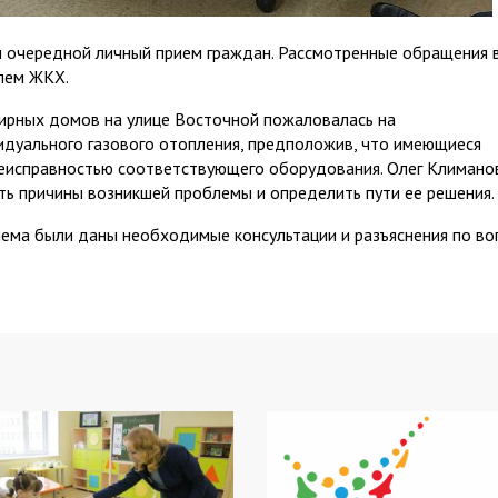
л очередной личный прием граждан. Рассмотренные обращения 
лем ЖКХ.
тирных домов на улице Восточной пожаловалась на
дуального газового отопления, предположив, что имеющиеся
неисправностью соответствующего оборудования. Олег Климано
ть причины возникшей проблемы и определить пути ее решения.
ема были даны необходимые консультации и разъяснения по во