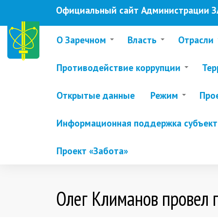
Перейти
Официальный сайт Администрации ЗА
к
основному
содержанию
О Заречном
Власть
Отрасли
Противодействие коррупции
Тер
Открытые данные
Режим
Про
Информационная поддержка субъекто
Проект «Забота»
Олег Климанов провел 