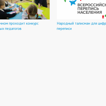
чном проходит конкурс
Народный талисман для циф
ых педагогов
переписи