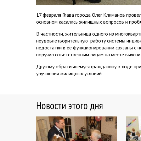
17 февраля Глава города Олег Климанов прове
основном касались жилищных вопросов и проб
В частности, жительница одного из многоквар
неудовлетворительную работу системы индиви
недостатки в ее функционировании связаны с 
поручил ответственным лицам на месте выясни
Другому обратившемуся гражданину в ходе при
улучшения жилищных условий.
Новости этого дня