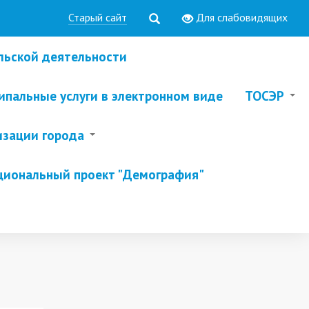
Старый сайт
Для слабовидящих
льской деятельности
пальные услуги в электронном виде
ТОСЭР
изации города
циональный проект "Демография"