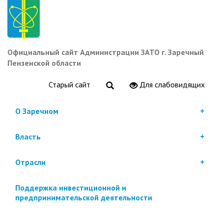
Перейти
к
основному
содержанию
Официальный сайт Администрации ЗАТО г. Заречный
Пензенской области
Старый сайт
Для слабовидящих
О Заречном
Власть
Отрасли
Поддержка инвестиционной и
предпринимательской деятельности