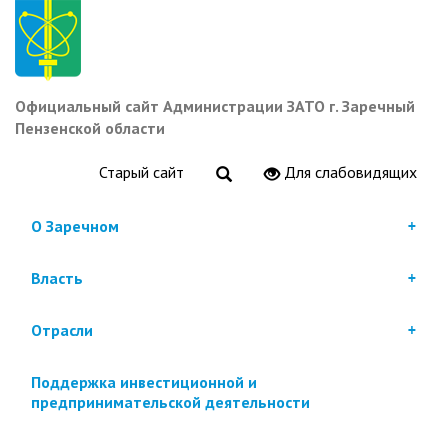
Перейти
к
основному
содержанию
Официальный сайт Администрации ЗАТО г. Заречный
Пензенской области
Старый сайт
Для слабовидящих
О Заречном
Власть
Отрасли
Поддержка инвестиционной и
предпринимательской деятельности