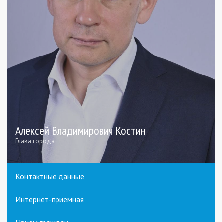
Алексей Владимирович Костин
Глава города
Контактные данные
Интернет-приемная