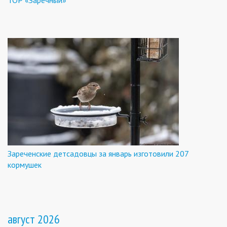
ТОР «Заречный»
Зареченские детсадовцы за январь изготовили 207
кормушек
август 2026