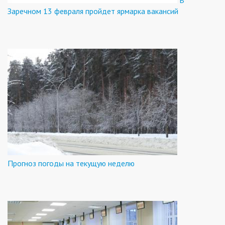
В
Заречном 13 февраля пройдет ярмарка вакансий
Прогноз погоды на текущую неделю