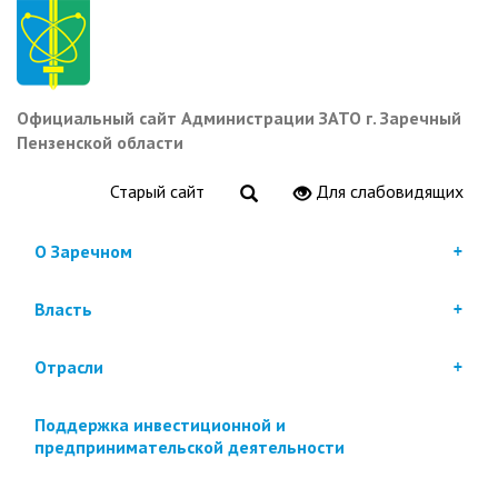
Перейти
к
основному
содержанию
Официальный сайт Администрации ЗАТО г. Заречный
Пензенской области
Старый сайт
Для слабовидящих
О Заречном
Власть
Отрасли
Поддержка инвестиционной и
предпринимательской деятельности