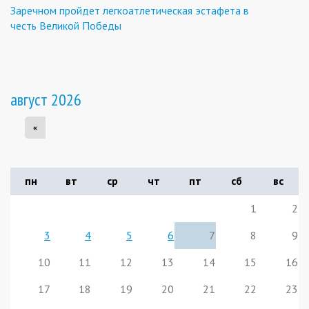
Заречном пройдет легкоатлетическая эстафета в
честь Великой Победы
август 2026
«
пн
вт
ср
чт
пт
сб
вс
1
2
3
4
5
6
7
8
9
10
11
12
13
14
15
16
17
18
19
20
21
22
23