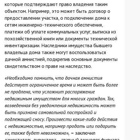
которые подтверждают право владения таким
объектом. Например, это может быть договор о
предоставлении участка, о подключении дома к
сетям инженерно-технического обеспечения,
платежи об уплате коммунальных услуг, выписка из
похозяйственной книги или документы технической
инвентаризации. Наследники имущества бывшего
владельца дома также могут воспользоваться
дачной амнистией, подкрепив основные документы
свидетельством о праве на наследство.
«Необходимо помнить, что дачная амнистия
действует ограниченное время и может быть более
не продлена, что усложнит распоряжение
недвижимым имуществом для многих граждан. Так,
возведенная без уведомления недвижимость может
быть признана самовольной постройкой и
подлежащей сносу. Произвести какие-либо действия
с недвижимостью, например продать или подарить
ее, также будет невозможно»,
–
заключил
заместитель директора – главный технолог филиала