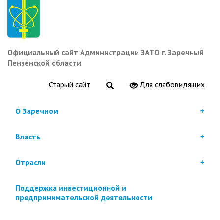
Перейти
к
основному
содержанию
Официальный сайт Администрации ЗАТО г. Заречный
Пензенской области
Старый сайт
Для слабовидящих
О Заречном
Власть
Отрасли
Поддержка инвестиционной и
предпринимательской деятельности