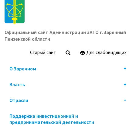
Перейти
к
основному
содержанию
Официальный сайт Администрации ЗАТО г. Заречный
Пензенской области
Старый сайт
Для слабовидящих
О Заречном
Власть
Отрасли
Поддержка инвестиционной и
предпринимательской деятельности