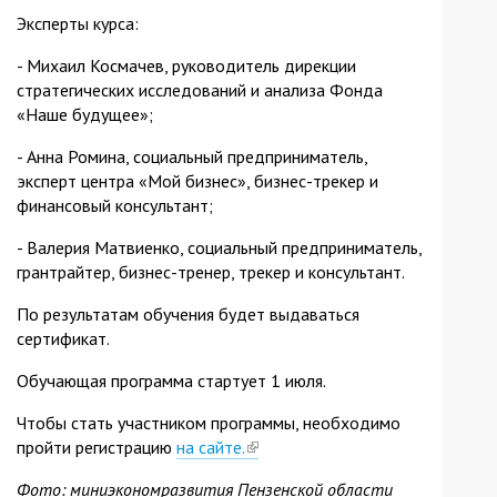
Эксперты курса:
- Михаил Космачев, руководитель дирекции
стратегических исследований и анализа Фонда
«Наше будущее»;
- Анна Ромина, социальный предприниматель,
эксперт центра «Мой бизнес», бизнес-трекер и
финансовый консультант;
- Валерия Матвиенко, социальный предприниматель,
грантрайтер, бизнес-тренер, трекер и консультант.
По результатам обучения будет выдаваться
сертификат.
Обучающая программа стартует 1 июля.
Чтобы стать участником программы, необходимо
пройти регистрацию
на сайте.
(link
is
Фото: миниэкономразвития Пензенской области
external)