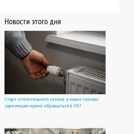
Новости этого дня
Старт отопительного сезона: в каких случаях
зареченцам нужно обращаться в УК?