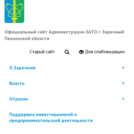
Перейти
к
основному
содержанию
Официальный сайт Администрации ЗАТО г. Заречный
Пензенской области
Старый сайт
Для слабовидящих
О Заречном
Власть
Отрасли
Поддержка инвестиционной и
предпринимательской деятельности