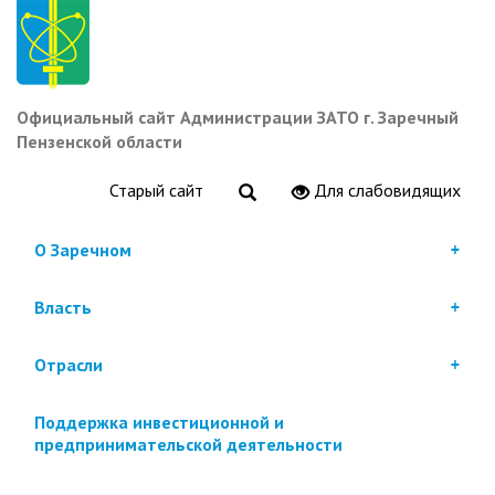
Перейти
к
основному
содержанию
Официальный сайт Администрации ЗАТО г. Заречный
Пензенской области
Старый сайт
Для слабовидящих
О Заречном
Власть
Отрасли
Поддержка инвестиционной и
предпринимательской деятельности