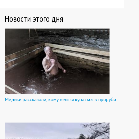
Новости этого дня
Медики рассказали, кому нельзя купаться в проруби