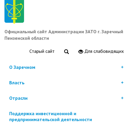
Перейти
к
основному
содержанию
Официальный сайт Администрации ЗАТО г. Заречный
Пензенской области
Старый сайт
Для слабовидящих
О Заречном
Власть
Отрасли
Поддержка инвестиционной и
предпринимательской деятельности