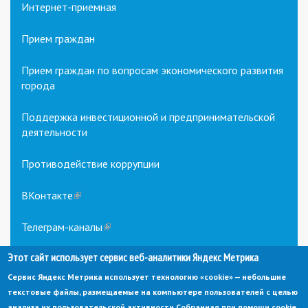
Интернет-приемная
Прием граждан
Прием граждан по вопросам экономического развития
города
Поддержка инвестиционной и предпринимательской
деятельности
Противодействие коррупции
ВКонтакте
(link
is
external)
Телеграм-каналы
(link
is
Этот сайт использует сервис веб-аналитики Яндекс Метрика
external)
Сервис Яндекс Метрика использует технологию «cookie» — небольшие
текстовые файлы, размещаемые на компьютере пользователей с целью
анализа их пользовательской активности.
Собранная при помощи cookie