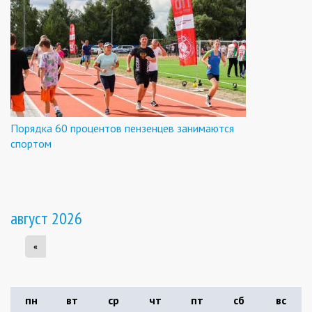
Порядка 60 процентов пензенцев занимаются
спортом
август 2026
«
пн
вт
ср
чт
пт
сб
вс