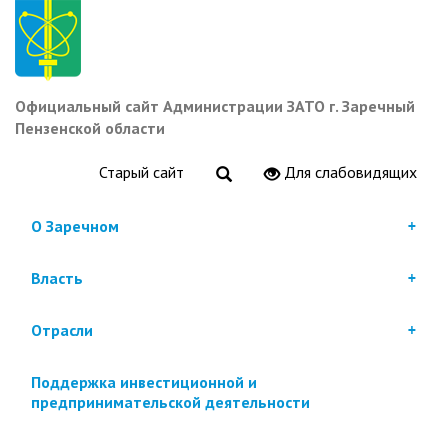
Перейти
к
основному
содержанию
Официальный сайт Администрации ЗАТО г. Заречный
Пензенской области
Старый сайт
Для слабовидящих
О Заречном
Власть
Отрасли
Поддержка инвестиционной и
предпринимательской деятельности