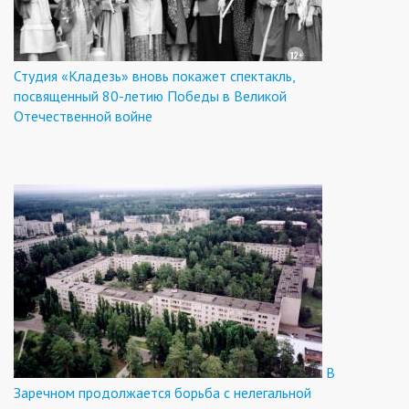
Студия «Кладезь» вновь покажет спектакль,
посвященный 80-летию Победы в Великой
Отечественной войне
В
Заречном продолжается борьба с нелегальной