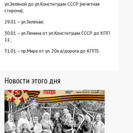
ул.Зелёной до ул.Конституции СССР (нечетная
сторона);
29.01 – ул.Зелёная;
30.01 – ул.Ленина от ул.Конституции СССР до КПП
11;
31.01 – пр.Мира от ул. 20я а/дорога до КПП5.
Новости этого дня