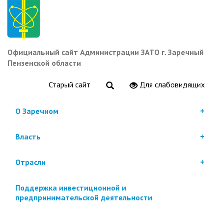
Перейти
к
основному
содержанию
Официальный сайт Администрации ЗАТО г. Заречный
Пензенской области
Старый сайт
Для слабовидящих
О Заречном
Власть
Отрасли
Поддержка инвестиционной и
предпринимательской деятельности