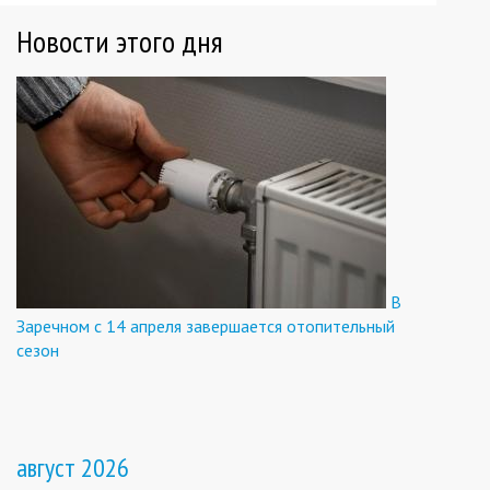
Новости этого дня
В
Заречном с 14 апреля завершается отопительный
сезон
август 2026