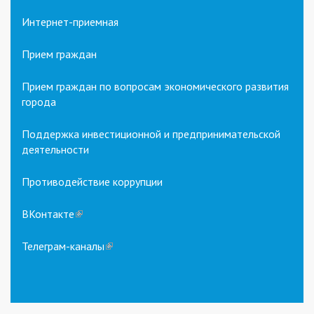
Интернет-приемная
Прием граждан
Прием граждан по вопросам экономического развития
города
Поддержка инвестиционной и предпринимательской
деятельности
Противодействие коррупции
ВКонтакте
(link
is
external)
Телеграм-каналы
(link
is
external)