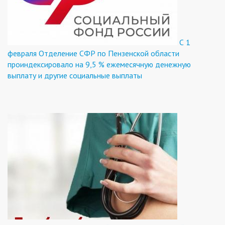
С 1
февраля Отделение СФР по Пензенской области
проиндексировало на 9,5 % ежемесячную денежную
выплату и другие социальные выплаты