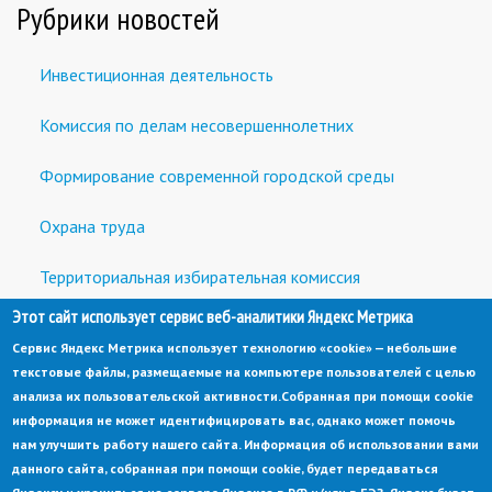
Рубрики новостей
Инвестиционная деятельность
Комиссия по делам несовершеннолетних
Формирование современной городской среды
Охрана труда
Территориальная избирательная комиссия
Этот сайт использует сервис веб-аналитики Яндекс Метрика
Встречи с предпринимателями и инвесторами
Сервис Яндекс Метрика использует технологию «cookie» — небольшие
текстовые файлы, размещаемые на компьютере пользователей с целью
анализа их пользовательской активности.
Собранная при помощи cookie
информация не может идентифицировать вас, однако может помочь
нам улучшить работу нашего сайта. Информация об использовании вами
данного сайта, собранная при помощи cookie, будет передаваться
© Администрация города Заречный