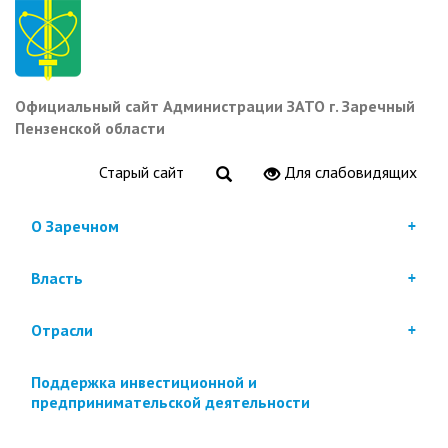
Перейти
к
основному
содержанию
Официальный сайт Администрации ЗАТО г. Заречный
Пензенской области
Старый сайт
Для слабовидящих
О Заречном
Власть
Отрасли
Поддержка инвестиционной и
предпринимательской деятельности