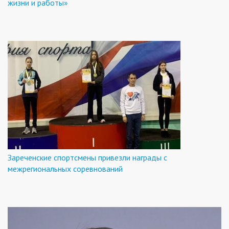
жизни и работы»
Зареченские спортсмены привезли награды с
межрегиональных соревнований