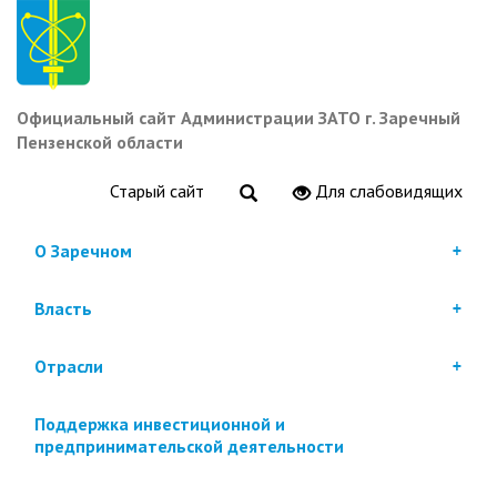
Перейти
к
основному
содержанию
Официальный сайт Администрации ЗАТО г. Заречный
Пензенской области
Старый сайт
Для слабовидящих
О Заречном
Власть
Отрасли
Поддержка инвестиционной и
предпринимательской деятельности