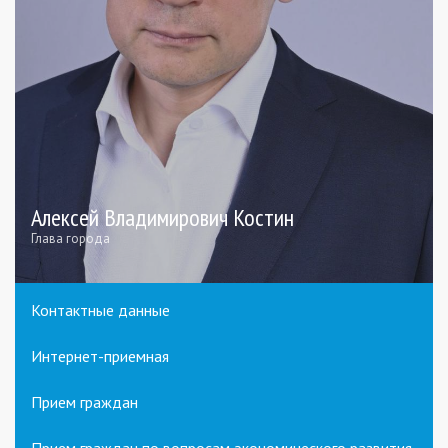
Алексей Владимирович Костин
Глава города
Контактные данные
Интернет-приемная
Прием граждан