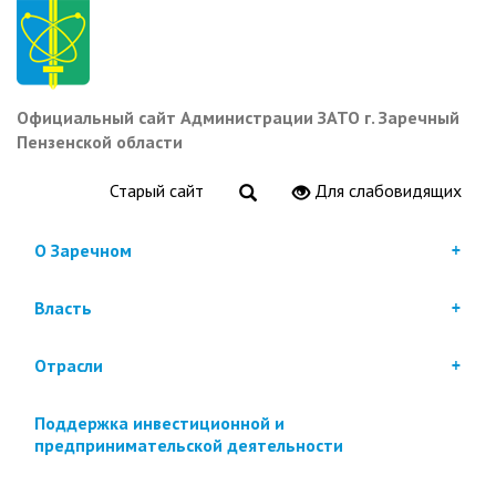
Перейти
к
основному
содержанию
Официальный сайт Администрации ЗАТО г. Заречный
Пензенской области
Старый сайт
Для слабовидящих
О Заречном
Власть
Отрасли
Поддержка инвестиционной и
предпринимательской деятельности