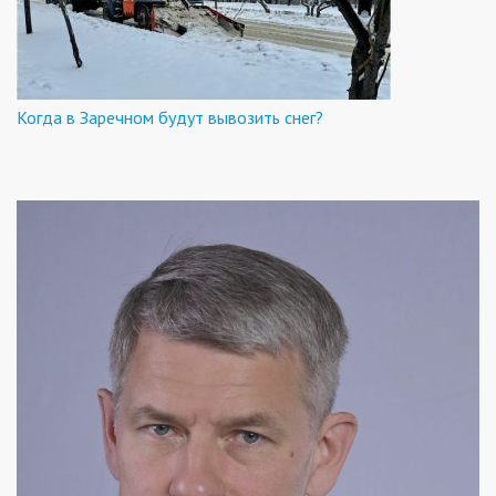
Когда в Заречном будут вывозить снег?