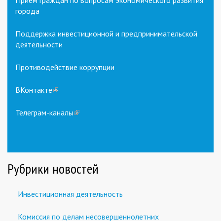
Прием граждан по вопросам экономического развития
города
Поддержка инвестиционной и предпринимательской
деятельности
Противодействие коррупции
ВКонтакте
(link
is
external)
Телеграм-каналы
(link
is
external)
Рубрики новостей
Инвестиционная деятельность
Комиссия по делам несовершеннолетних