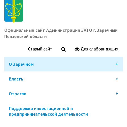
Перейти
к
основному
содержанию
Официальный сайт Администрации ЗАТО г. Заречный
Пензенской области
Старый сайт
Для слабовидящих
О Заречном
Власть
Отрасли
Поддержка инвестиционной и
предпринимательской деятельности