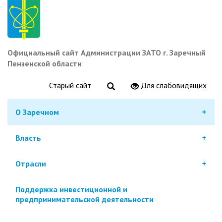
Перейти
к
основному
содержанию
Официальный сайт Администрации ЗАТО г. Заречный
Пензенской области
Старый сайт
Для слабовидящих
О Заречном
Власть
Отрасли
Поддержка инвестиционной и
предпринимательской деятельности