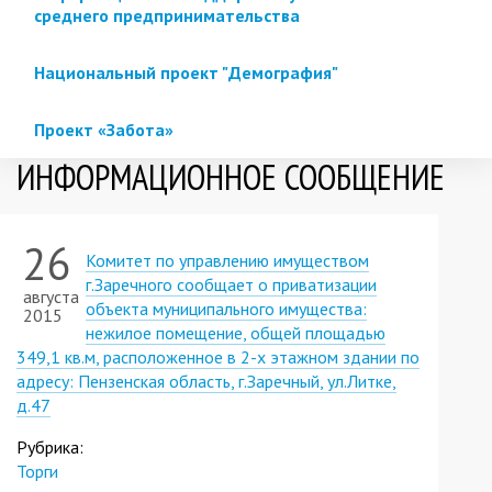
среднего предпринимательства
Национальный проект "Демография"
Проект «Забота»
ИНФОРМАЦИОННОЕ СООБЩЕНИЕ
26
Комитет по управлению имуществом
г.Заречного сообщает о приватизации
августа
объекта муниципального имущества:
2015
нежилое помещение, общей площадью
349,1 кв.м, расположенное в 2-х этажном здании по
адресу: Пензенская область, г.Заречный, ул.Литке,
д.47
Рубрика:
Торги