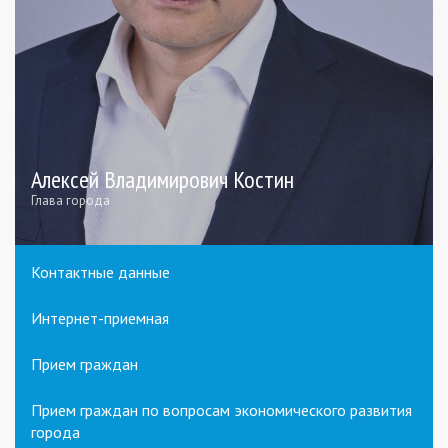
Алексей Владимирович Костин
Глава города
Контактные данные
Интернет-приемная
Прием граждан
Прием граждан по вопросам экономического развития
города