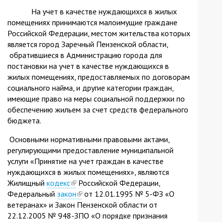
На учет в качестве нуждающихся в жилых
помещениях принимаются малоимущие граждане
Российской Федерации, местом жительства которых
является город Заречный Пензенской области,
обратившиеся в Администрацию города для
постановки на учет в качестве нуждающихся в
жилых помещениях, предоставляемых по договорам
социального найма, и другие категории граждан,
имеющие право на меры социальной поддержки по
обеспечению жильем за счет средств федерального
бюджета.
Основными нормативными правовыми актами,
регулирующими предоставление муниципальной
услуги «Принятие на учет граждан в качестве
нуждающихся в жилых помещениях», являются
Жилищный
кодекс
(link
Российской Федерации,
Федеральный
закон
is
(link
от 12.01.1995 № 5-ФЗ «О
ветеранах» и Закон Пензенской области от
external)
is
22.12.2005 № 948-ЗПО «О порядке признания
external)