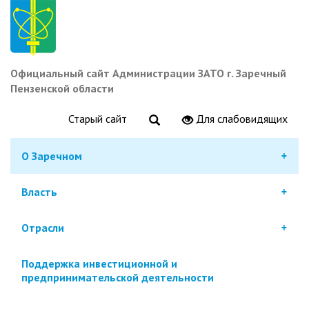
Перейти
к
основному
содержанию
Официальный сайт Администрации ЗАТО г. Заречный
Пензенской области
Старый сайт
Для слабовидящих
О Заречном
Власть
Отрасли
Поддержка инвестиционной и
предпринимательской деятельности