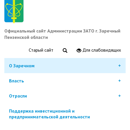
Перейти
к
основному
содержанию
Официальный сайт Администрации ЗАТО г. Заречный
Пензенской области
Старый сайт
Для слабовидящих
О Заречном
Власть
Отрасли
Поддержка инвестиционной и
предпринимательской деятельности