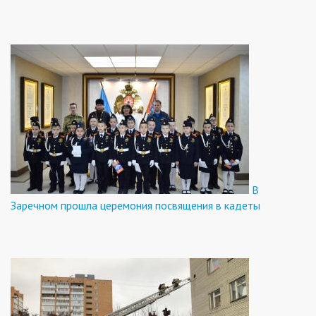
В
Заречном прошла церемония посвящения в кадеты