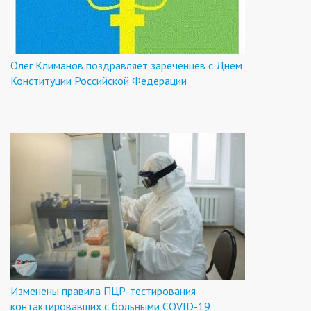
Олег Климанов поздравляет зареченцев с Днем
Конституции Российской Федерации
Изменены правила ПЦР-тестирования
контактировавших с больными COVID-19