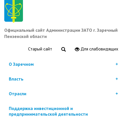
Перейти
к
основному
содержанию
Официальный сайт Администрации ЗАТО г. Заречный
Пензенской области
Старый сайт
Для слабовидящих
О Заречном
Власть
Отрасли
Поддержка инвестиционной и
предпринимательской деятельности