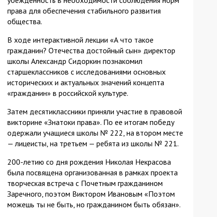
убежденность в необходимости соблюдения норм
права для обеспечения стабильного развития
общества.
В ходе интерактивной лекции «А что такое
гражданин? Отечества достойный сын» директор
школы Александр Сидоркин познакомил
старшеклассников с исследованиями основных
исторических и актуальных значений концепта
«гражданин» в российской культуре.
Затем десятиклассники приняли участие в правовой
викторине «Знатоки права». По ее итогам победу
одержали учащиеся школы № 222, на втором месте
— лицеисты, на третьем — ребята из школы № 221.
200-летию со дня рождения Николая Некрасова
была посвящена организованная в рамках проекта
творческая встреча с Почетным гражданином
Заречного, поэтом Виктором Ивановым «Поэтом
можешь ты не быть, но гражданином быть обязан».