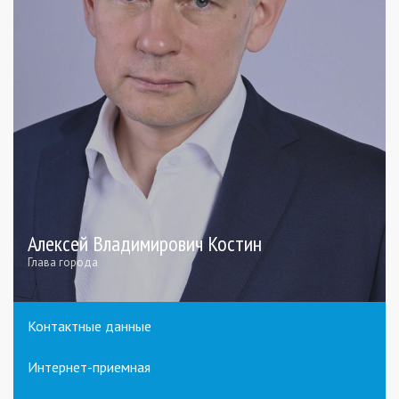
Алексей Владимирович Костин
Глава города
Контактные данные
Интернет-приемная