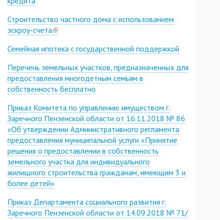
кредита
Строительство частного дома с использованием
эcкроу-счета
(link
is
Семейная ипотека с государственной поддержкой
external)
Перечень земельных участков, предназначенных для
предоставления многодетным семьям в
собственность бесплатно
Приказ Комитета по управлению имуществом г.
Заречного Пензенской области от 16.11.2018 № 86
«Об утверждении Административного регламента
предоставления муниципальной услуги «Принятие
решения о предоставлении в собственность
земельного участка для индивидуального
жилищного строительства гражданам, имеющим 3 и
более детей»
Приказ Департамента социального развития г.
Заречного Пензенской области от 14.09.2018 № 71/