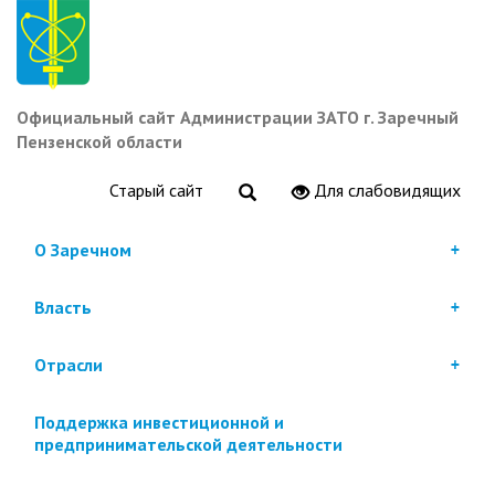
Перейти
к
основному
содержанию
Официальный сайт Администрации ЗАТО г. Заречный
Пензенской области
Старый сайт
Для слабовидящих
О Заречном
Власть
Отрасли
Поддержка инвестиционной и
предпринимательской деятельности